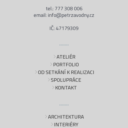
tel.: 777 308 006
email: info@petrzavodny.cz
IČ: 47179309
ATELIÉR
PORTFOLIO
OD SETKÁNÍ K REALIZACI
SPOLUPRÁCE
KONTAKT
ARCHITEKTURA
INTERIÉRY