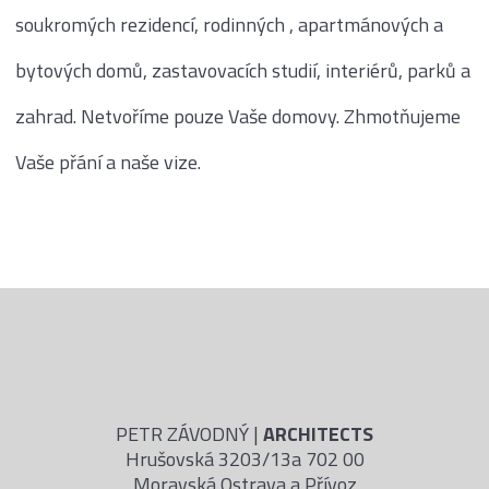
soukromých rezidencí, rodinných , apartmánových a
bytových domů, zastavovacích studií, interiérů, parků a
zahrad. Netvoříme pouze Vaše domovy. Zhmotňujeme
Vaše přání a naše vize.
PETR ZÁVODNÝ |
ARCHITECTS
Hrušovská 3203/13a 702 00
Moravská Ostrava a Přívoz