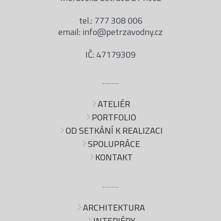
tel.: 777 308 006
email: info@petrzavodny.cz
IČ: 47179309
ATELIÉR
PORTFOLIO
OD SETKÁNÍ K REALIZACI
SPOLUPRÁCE
KONTAKT
ARCHITEKTURA
INTERIÉRY